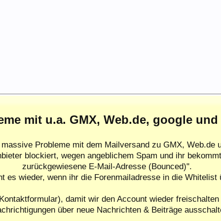
eme mit u.a. GMX, Web.de, google und
es massive Probleme mit dem Mailversand zu GMX, Web.de u
nbieter blockiert, wegen angeblichem Spam und ihr bekommt
zurückgewiesene E-Mail-Adresse (Bounced)".
ht es wieder, wenn ihr die Forenmailadresse in die Whitelist
Kontaktformular), damit wir den Account wieder freischalten 
chrichtigungen über neue Nachrichten & Beiträge ausschalt