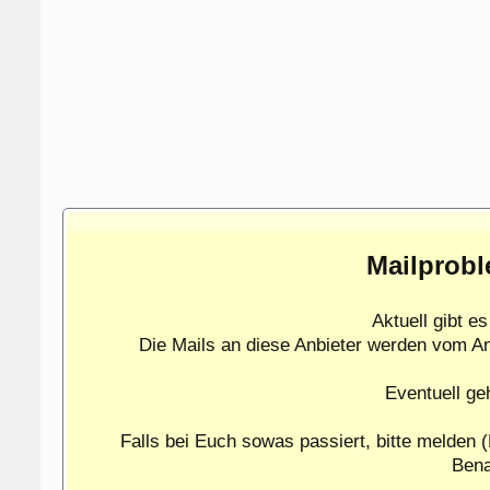
Mailprobl
Aktuell gibt 
Die Mails an diese Anbieter werden vom A
Eventuell ge
Falls bei Euch sowas passiert, bitte melden (
Bena