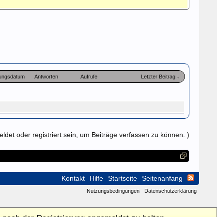
lungsdatum
Antworten
Aufrufe
Letzter Beitrag ↓
det oder registriert sein, um Beiträge verfassen zu können. )
Kontakt
Hilfe
Startseite
Seitenanfang
Nutzungsbedingungen
Datenschutzerklärung