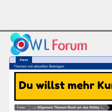
Foren
Themen mit aktuellen Beiträgen
Foren
..:: Allgemein Themen Rund um das Hobby ::..