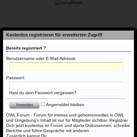
Kostenlos registrieren für erweiterten Zugriff
Bereits registriert ?
Benutzername oder E-Mail-Adresse:
Foren
Passwort:
Themen mit aktuellen Beiträgen
Hast du dein Passwort vergessen?
Angemeldet bleiben
Foren
...
Nordhorn, Emden, Oldenburg, Cloppenburg
OWL Forum - Forum für intimes und geheimnisvolles in OWL
und Umgebung's Inhalt ist nur für Mitglieder sichtbar. Registrier
Dich jetzt kostenlos im Forum und starte Diskussionen, schreibe
Berichte und führe Gespräche mit anderen.
Zusätzlich kannst Du: