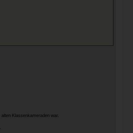
em alten Klassenkameraden war.
.