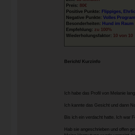
Preis:
80€
Positive Punkte:
Flippiges, Ehr
Negative Punkte:
Volles Program
Besonderheiten:
Hund im Raum
Empfehlung:
zu 100%
Wiederholungsfaktor:
10 von 10
Bericht/ Kurzinfo
Ich habe das Profil von Melanie lan
Ich kannte das Gesicht und dann N
Bis ich ein verdacht hatte. Ich wa
Hab sie angeschrieben und offen gef