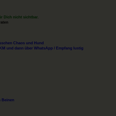
r Dich nicht sichtbar.
raten
isschen Chaos und Hund
 KM und dann über WhatsApp / Empfang lustig
n Beinen