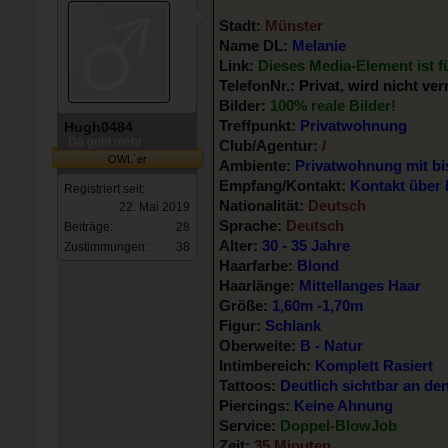
Stadt:
Münster
Name DL:
Melanie
Link:
Dieses Media-Element ist fü
TelefonNr.:
Privat, wird nicht ver
Bilder:
100% reale Bilder!
Treffpunkt:
Privatwohnung
Hugh0484
Da geht mehr
Club/Agentur:
/
OWL´er
Ambiente:
Privatwohnung mit b
Empfang/Kontakt:
Kontakt über
Registriert seit:
Nationalität:
Deutsch
22. Mai 2019
Sprache:
Deutsch
Beiträge:
28
Alter:
30 - 35 Jahre
Zustimmungen:
38
Haarfarbe:
Blond
Haarlänge:
Mittellanges Haar
Größe:
1,60m -1,70m
Figur:
Schlank
Oberweite:
B - Natur
Intimbereich:
Komplett Rasiert
Tattoos:
Deutlich sichtbar an de
Piercings:
Keine Ahnung
Service:
Doppel-BlowJob
Zeit:
35 Minuten