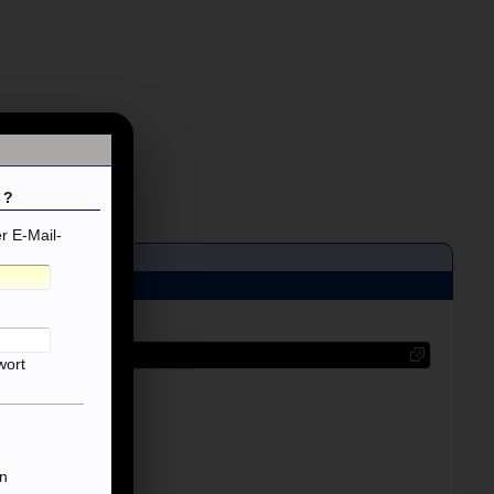
 ?
 E-Mail-
wort
n