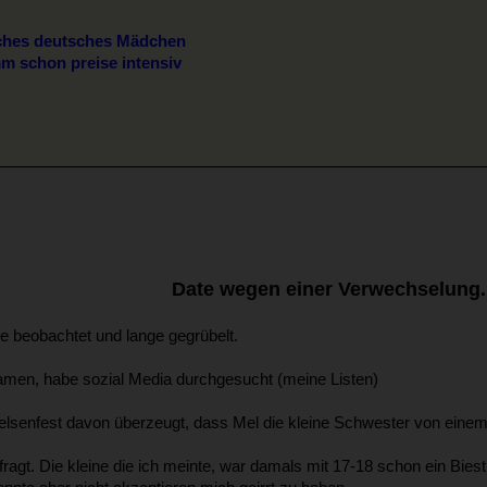
liches deutsches Mädchen
m schon preise intensiv
Date wegen einer Verwechselung.
ge beobachtet und lange gegrübelt.
amen, habe sozial Media durchgesucht (meine Listen)
r Felsenfest davon überzeugt, dass Mel die kleine Schwester von ein
ragt. Die kleine die ich meinte, war damals mit 17-18 schon ein Biest