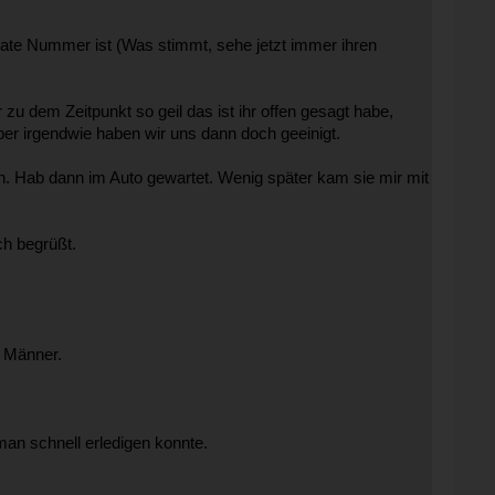
vate Nummer ist (Was stimmt, sehe jetzt immer ihren
u dem Zeitpunkt so geil das ist ihr offen gesagt habe,
er irgendwie haben wir uns dann doch geeinigt.
. Hab dann im Auto gewartet. Wenig später kam sie mir mit
ch begrüßt.
e Männer.
an schnell erledigen konnte.