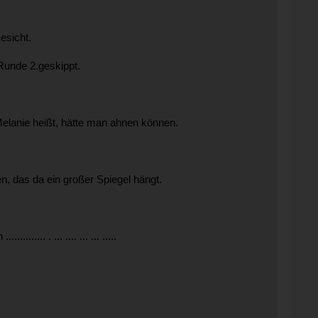
esicht.
Runde 2.geskippt.
 Melanie heißt, hätte man ahnen können.
n, das da ein großer Spiegel hängt.
... . ... .... ... ... .....