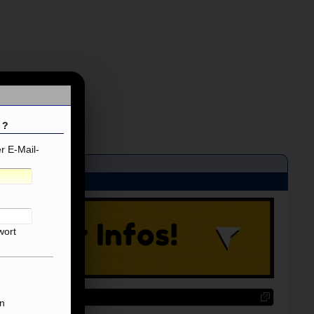
 ?
 E-Mail-
wort
n