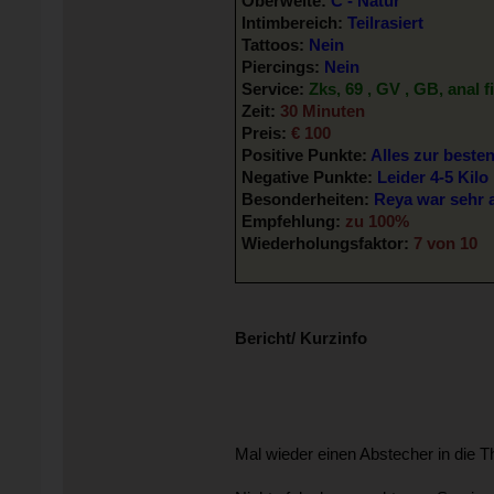
Oberweite:
C - Natur
Intimbereich:
Teilrasiert
Tattoos:
Nein
Piercings:
Nein
Service:
Zks, 69 , GV , GB, anal 
Zeit:
30 Minuten
Preis:
€ 100
Positive Punkte:
Alles zur beste
Negative Punkte:
Leider 4-5 Kilo
Besonderheiten:
Reya war sehr 
Empfehlung:
zu 100%
Wiederholungsfaktor:
7 von 10
Bericht/ Kurzinfo
Mal wieder einen Abstecher in die T