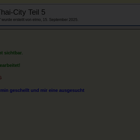
ai-City Teil 5
" wurde erstellt von
elmo
,
15. September 2025
.
ht sichtbar.
earbeitet!
G
min geschellt und mir eine ausgesucht