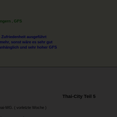
fingern , GFS
n Zufriedenheit ausgeführt
 mehr, sonst wäre es sehr gut
anhänglich und sehr hoher GFS
Thai-City Teil 5
hai-WG. ( vorletzte Woche )